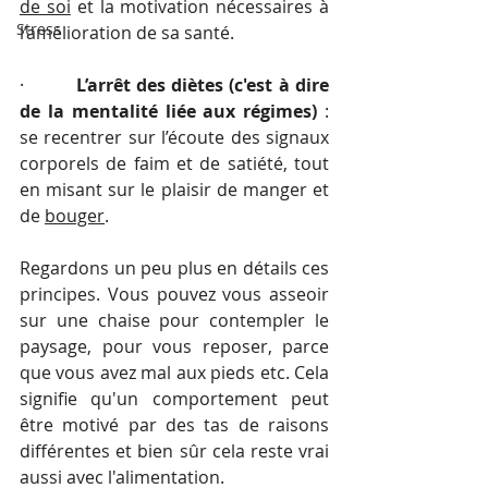
de soi
 et la motivation nécessaires à 
Stress
l’amélioration de sa santé.
·    
     L’arrêt des diètes (c'est à dire 
de la mentalité liée aux régimes) 
: 
se recentrer sur l’écoute des signaux 
corporels de faim et de satiété, tout 
en misant sur le plaisir de manger et 
de 
bouger
.
Regardons un peu plus en détails ces 
principes. Vous pouvez vous asseoir 
sur une chaise pour contempler le 
paysage, pour vous reposer, parce 
que vous avez mal aux pieds etc. Cela 
signifie qu'un comportement peut 
être motivé par des tas de raisons 
différentes et bien sûr cela reste vrai 
aussi avec l'alimentation.