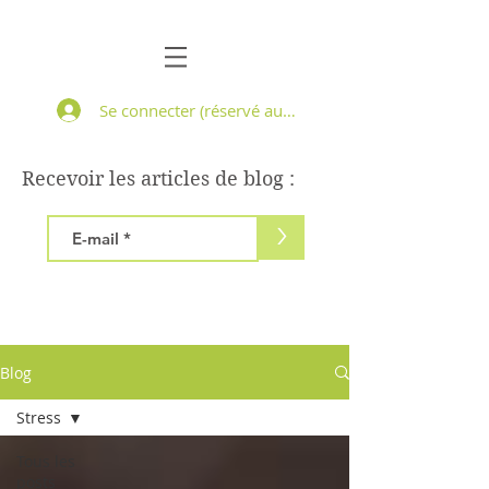
Se connecter (réservé aux patients suivis)
Recevoir les articles de blog :
>
Blog
Stress
Tous les
posts