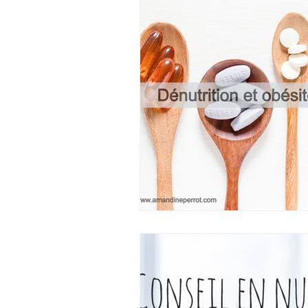
groupe discussion
formules
Activité physique
Enfants, 