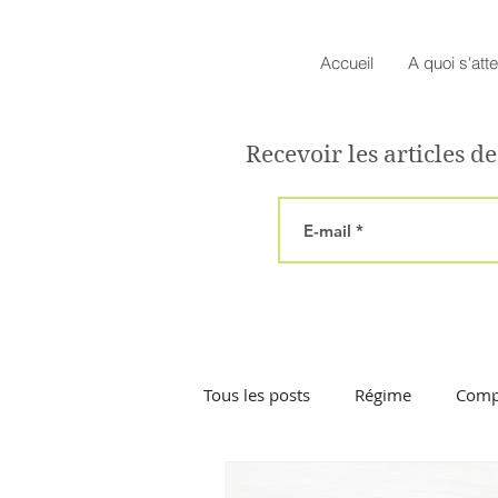
Accueil
A quoi s'att
Recevoir les articles de
Tous les posts
Régime
Comp
Etat d'esprit
chirurgie esto