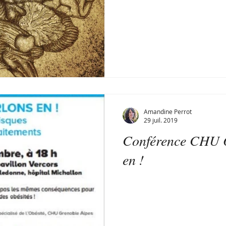
Amandine Perrot
29 juil. 2019
Conférence CHU O
en !