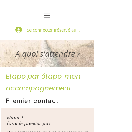
Se connecter (réservé aux patients suivis)
A quoi s'attendre ?
Etape par étape, mon
accompagnement
Premier contact
Etape 1
Faire le premier pas