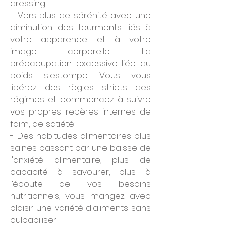
dressing
- Vers plus de sérénité avec une
diminution des tourments liés à
votre apparence et à votre
image corporelle. La
préoccupation excessive liée au
poids s'estompe. Vous vous
libérez des règles stricts des
régimes et commencez à suivre
vos propres repères internes de
faim, de satiété
- Des habitudes alimentaires plus
saines passant par une baisse de
l'anxiété alimentaire, plus de
capacité à savourer, plus à
l’écoute de vos besoins
nutritionnels, vous mangez avec
plaisir une variété d'aliments sans
culpabiliser