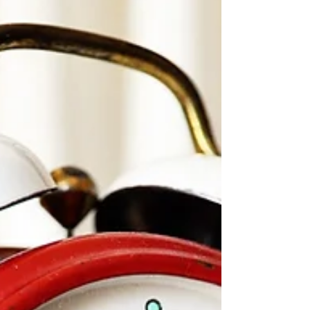
La noix fait-elle maigrir ?