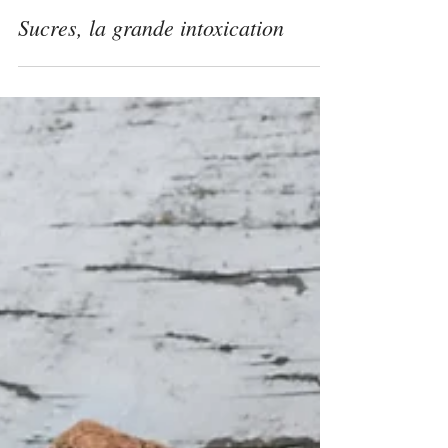
Amandine Perrot
18 déc. 2021
Sucres, la grande intoxication