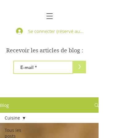
Se connecter (réservé aux patients suivis)
Recevoir les articles de blog :
>
Blog
Cuisine
Tous les
posts