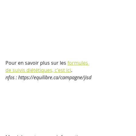
Pour en savoir plus sur les 
formules 
de suivis diététiques, c'est ici
.
nfos : https://equilibre.ca/campagne/jisd