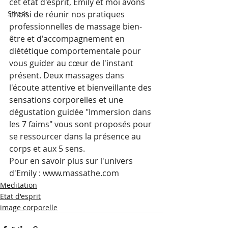
cet état d'esprit, Emily et moi avons 
choisi de réunir nos pratiques 
Stress
professionnelles de massage bien-
être et d'accompagnement en 
diététique comportementale pour 
vous guider au cœur de l'instant 
présent. Deux massages dans 
l'écoute attentive et bienveillante des 
sensations corporelles et une 
dégustation guidée "Immersion dans 
les 7 faims" vous sont proposés pour 
se ressourcer dans la présence au 
corps et aux 5 sens. 
Pour en savoir plus sur l'univers 
d'Emily : www.massathe.com
Meditation
Etat d'esprit
image corporelle